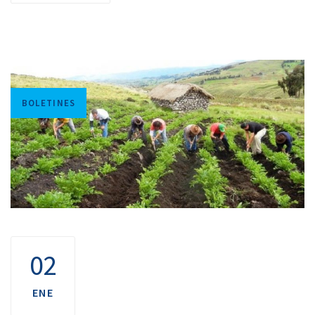
Tags
BOLETINES
02
ENE