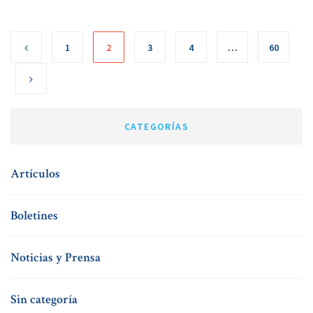
1
2
3
4
…
60
CATEGORÍAS
Artículos
Boletines
Noticias y Prensa
Sin categoría