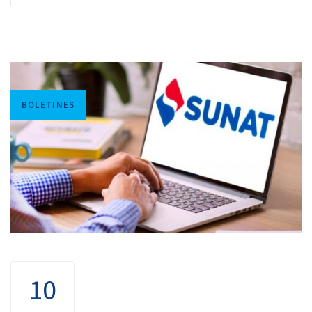
Tags
BOLETINES
10