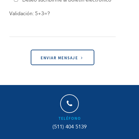
Deseo sucribirme al boletín electrónico
Validación: 5+3=?
ENVIAR MENSAJE
TELÉFONO
(511) 404 5139