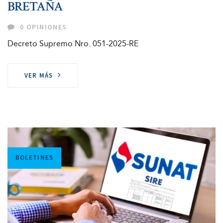
BRETAÑA
0 OPINIONES
Decreto Supremo Nro. 051-2025-RE
VER MÁS
Tags
BOLETINES